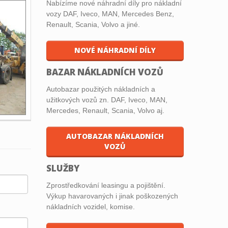
Nabízíme nové náhradní díly pro nákladní
vozy DAF, Iveco, MAN, Mercedes Benz,
Renault, Scania, Volvo a jiné.
NOVÉ NÁHRADNÍ DÍLY
BAZAR NÁKLADNÍCH VOZŮ
Autobazar použitých nákladních a
užitkových vozů zn. DAF, Iveco, MAN,
Mercedes, Renault, Scania, Volvo aj.
AUTOBAZAR NÁKLADNÍCH
VOZŮ
SLUŽBY
Zprostředkování leasingu a pojištění.
Výkup havarovaných i jinak poškozených
nákladních vozidel, komise.