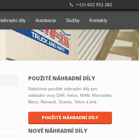
+420
602 952 282
Náhradní díly
Autobazar
Služby
Kontakty
POUŽITÉ NÁHRADNÍ DÍLY
Nabízíme použité náhradní díly pro
nákladní vozy DAF, Iveco, MAN, Mercedes
Benz, Renault, Scania, Volvo a jiné.
POUŽITÉ NÁHRADNÍ DÍLY
NOVÉ NÁHRADNÍ DÍLY