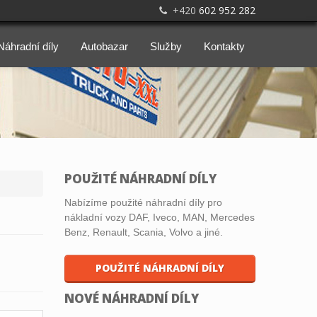
+420
602 952 282
Náhradní díly
Autobazar
Služby
Kontakty
POUŽITÉ NÁHRADNÍ DÍLY
Nabízíme použité náhradní díly pro
nákladní vozy DAF, Iveco, MAN, Mercedes
Benz, Renault, Scania, Volvo a jiné.
POUŽITÉ NÁHRADNÍ DÍLY
NOVÉ NÁHRADNÍ DÍLY