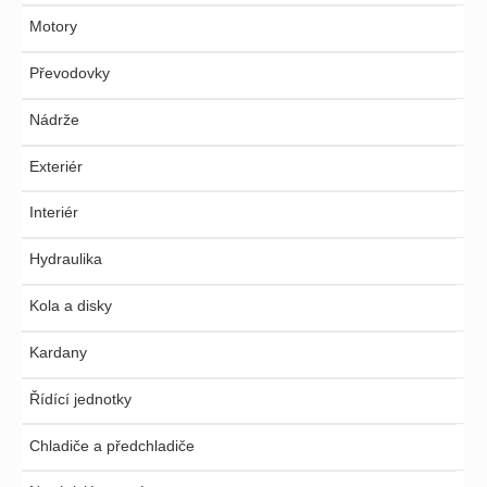
Motory
Převodovky
Nádrže
Exteriér
Interiér
Hydraulika
Kola a disky
Kardany
Řídící jednotky
Chladiče a předchladiče