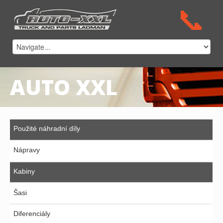
AUTO XXL
Použité náhradní díly
Nápravy
Kabiny
Šasi
Diferenciály