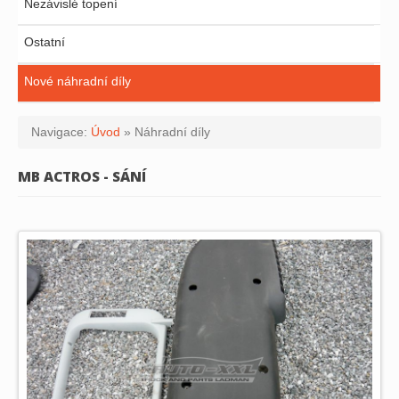
Nezávislé topení
Ostatní
Nové náhradní díly
Navigace:
Úvod
»
Náhradní díly
MB ACTROS - SÁNÍ