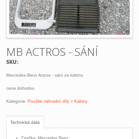
MB ACTROS - SÁNÍ
SKU:
Mercedes-Benz Actros - sání za kabinu
cena dohodou
Kategorie:
Použité náhradní díly
>
Kabiny
Technická data
Značka: Mercedes Benz