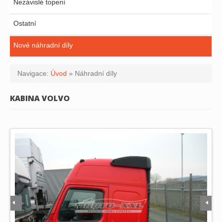
Nezávislé topení
Ostatní
Nové náhradní díly
Navigace:
Úvod
»
Náhradní díly
KABINA VOLVO