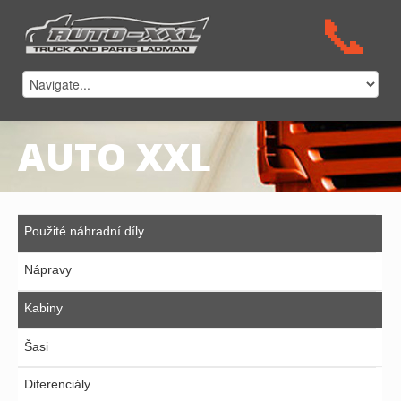
AUTO XXL
Použité náhradní díly
Nápravy
Kabiny
Šasi
Diferenciály