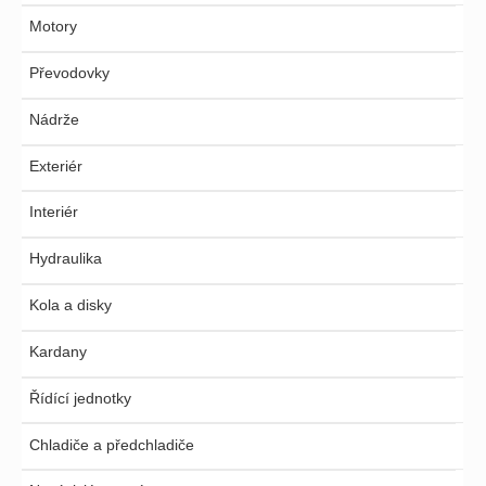
Motory
Převodovky
Nádrže
Exteriér
Interiér
Hydraulika
Kola a disky
Kardany
Řídící jednotky
Chladiče a předchladiče