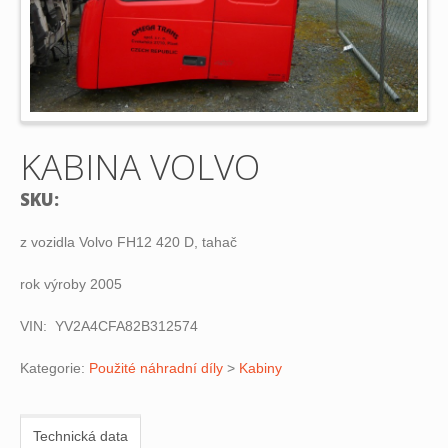
KABINA VOLVO
SKU:
z vozidla Volvo FH12 420 D, tahač
rok výroby 2005
VIN: YV2A4CFA82B312574
Kategorie:
Použité náhradní díly
>
Kabiny
Technická data